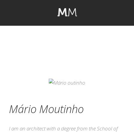
Mário Moutinho
I am an architect with a degree from the School of