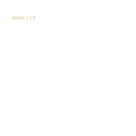
Início
|
CV