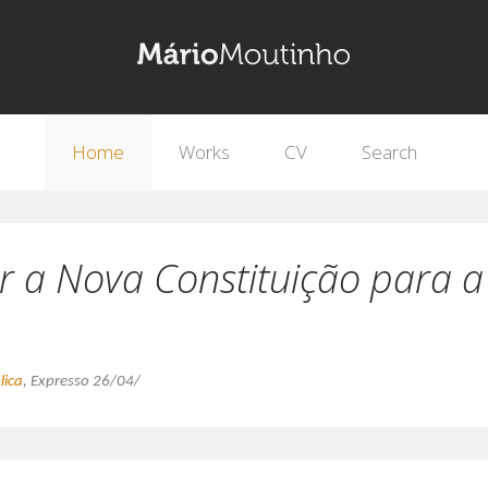
Home
Works
CV
Search
 a Nova Constituição para a 
lica
, Expresso 26/04/