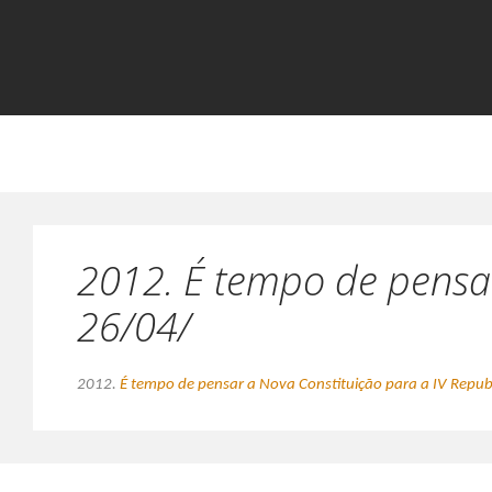
2012. É tempo de pensar
26/04/
2012.
É tempo de pensar a Nova Constituição para a IV Repub